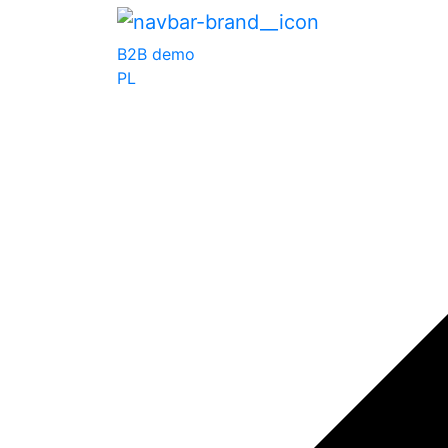
B2B demo
PL