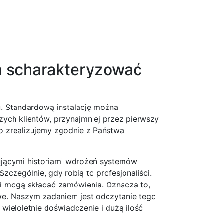
żna scharakteryzować
u. Standardową instalację można
ych klientów, przynajmniej przez pierwszy
to zrealizujemy zgodnie z Państwa
jącymi historiami wdrożeń systemów
czególnie, gdy robią to profesjonaliści.
mi mogą składać zamówienia. Oznacza to,
owe. Naszym zadaniem jest odczytanie tego
wieloletnie doświadczenie i dużą ilość