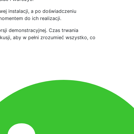
ej instalacji, a po doświadczeniu
omentem do ich realizacji.
sji demonstracyjnej. Czas trwania
skusji, aby w pełni zrozumieć wszystko, co