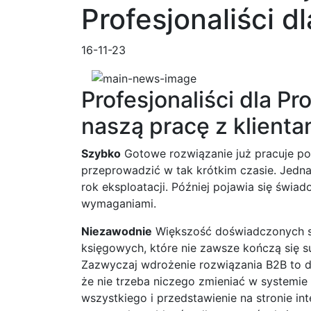
Profesjonaliści d
16-11-23
Profesjonaliści dla P
naszą pracę z klienta
Szybko
Gotowe rozwiązanie już pracuje po
przeprowadzić w tak krótkim czasie. Jedn
rok eksploatacji. Później pojawia się świ
wymaganiami.
Niezawodnie
Większość doświadczonych sp
księgowych, które nie zawsze kończą się s
Zazwyczaj wdrożenie rozwiązania B2B to do
że nie trzeba niczego zmieniać w systemie
wszystkiego i przedstawienie na stronie in