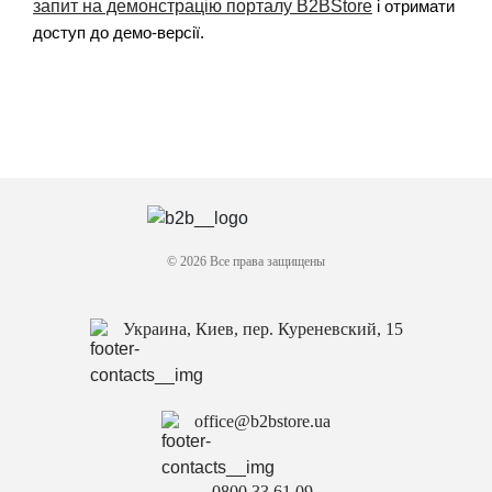
запит на демонстрацію порталу B2BStore
і отримати
доступ до демо-версії.
© 2026 Все права защищены
Украина, Киев, пер. Куреневский, 15
office@b2bstore.ua
0800 33 61 09