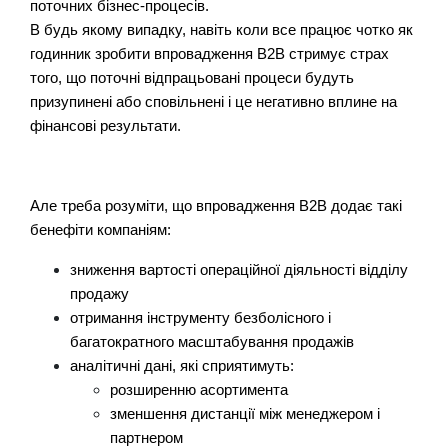
поточних бізнес-процесів.
В будь якому випадку, навіть коли все працює чотко як
годинник зробити впровадження B2B стримує страх
того, що поточні відпрацьовані процеси будуть
призупинені або сповільнені і це негативно вплине на
фінансові результати.
Але треба розуміти, що впровадження B2B додає такі
бенефіти компаніям:
зниження вартості операційної діяльності відділу
продажу
отримання інструменту безболісного і
багатократного масштабування продажів
аналітичні дані, які сприятимуть:
розширенню асортимента
зменшення дистанції між менеджером і
партнером