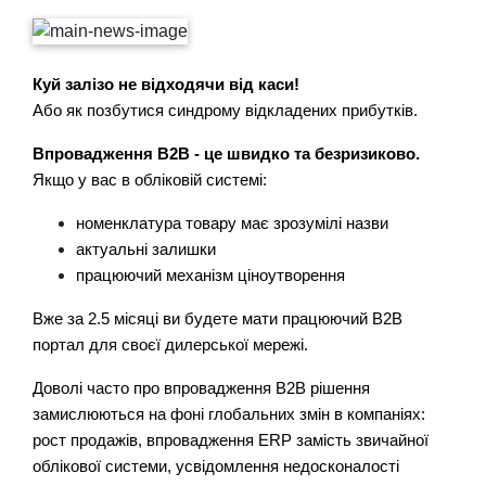
Куй залізо не відходячи від каси!
Або як позбутися синдрому відкладених прибутків.
Впровадження B2B - це швидко та безризиково.
Якщо у вас в обліковій системі:
номенклатура товару має зрозумілі назви
актуальні залишки
працюючий механізм ціноутворення
Вже за 2.5 місяці ви будете мати працюючий B2B
портал для своєї дилерської мережі.
Доволі часто про впровадження B2B рішення
замислюються на фоні глобальних змін в компаніях:
рост продажів, впровадження ERP замість звичайної
облікової системи, усвідомлення недосконалості