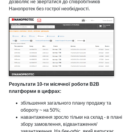
дозволяє не звертатися до співробітників
Нанопротек без гострої необхідності.
Результати 10-ти місячної роботи B2B
платформи в цифрах:
збільшення загального плану продажу та
обороту ~ на 50%;
навантаження зросло тільки на склад - в плані
збору замовлення, відвантаження/
завантаження. На бек-офіс, який випускає