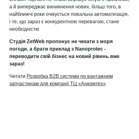
а й випереджає виникнення нових, більш того, в
найближчі роки очікується повальна автоматизація,
і те, що зараз є конкурентною перевагою, стане
необхідністю
Студія ZetWeb пропонує не чекати з моря
погоди, а брати приклад з Nanoprotec -
переводити свій бізнес на новий рівень вже
зараз!
Читати
Розробка B2B системи по вантажним
запчастинам для компанії ТЦ «Анкомтех»