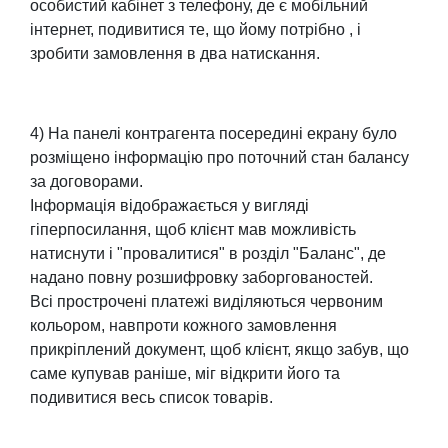
особистий кабінет з телефону, де є мобільний
інтернет, подивитися те, що йому потрібно , і
зробити замовлення в два натискання.
4) На панелі контрагента посередині екрану було
розміщено інформацію про поточний стан балансу
за договорами.
Інформація відображається у вигляді
гіперпосилання, щоб клієнт мав можливість
натиснути і "провалитися" в розділ "Баланс", де
надано повну розшифровку заборгованостей.
Всі прострочені платежі виділяються червоним
кольором, навпроти кожного замовлення
прикріплений документ, щоб клієнт, якщо забув, що
саме купував раніше, міг відкрити його та
подивитися весь список товарів.