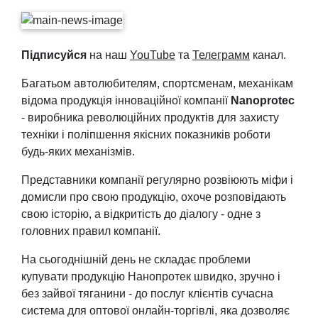
Підписуйся
на наш
YouTube
та
Телеграмм
канал.
Багатьом автолюбителям, спортсменам, механікам
відома продукція інноваційної компанії
Nanoprotec
- виробника революційних продуктів для захисту
техніки і поліпшення якісних показників роботи
будь-яких механізмів.
Представники компанії регулярно розвіюють міфи і
домисли про свою продукцію, охоче розповідають
свою історію, а відкритість до діалогу - одне з
головних правил компанії.
На сьогоднішній день не складає проблеми
купувати продукцію Нанопротек швидко, зручно і
без зайвої тяганини - до послуг клієнтів сучасна
система для оптової онлайн-торгівлі, яка дозволяє