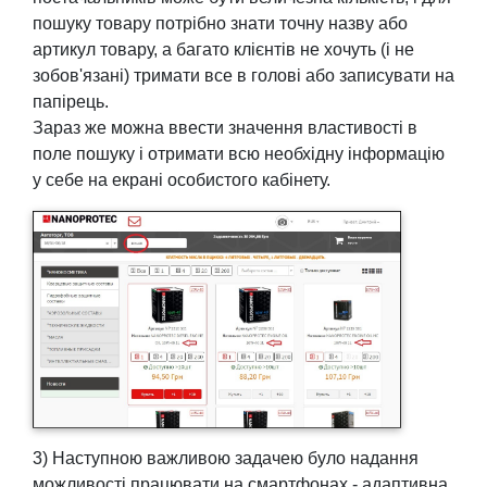
пошуку товару потрібно знати точну назву або
артикул товару, а багато клієнтів не хочуть (і не
зобов'язані) тримати все в голові або записувати на
папірець.
Зараз же можна ввести значення властивості в
поле пошуку і отримати всю необхідну інформацію
у себе на екрані особистого кабінету.
3) Наступною важливою задачею було надання
можливості працювати на смартфонах - адаптивна