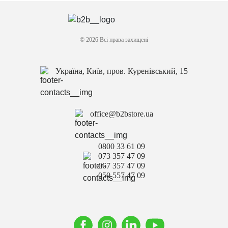
© 2026 Всі права захищені
Україна, Київ, пров. Куренівський, 15
office@b2bstore.ua
0800 33 61 09
073 357 47 09
067 357 47 09
050 557 47 09