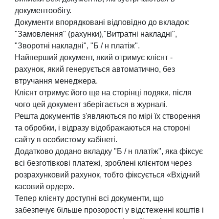
документообігу.
Документи впорядковані відповідно до вкладок:
"Замовлення" (рахунки),"Витратні накладні",
"Зворотні накладні", "Б / н платіж".
Найперший документ, який отримує клієнт -
рахунок, який генерується автоматично, без
втручання менеджера.
Клієнт отримує його ще на сторінці подяки, після
чого цей документ зберігається в журналі.
Решта документів з'являються по мірі їх створення
та обробки, і відразу відображаються на стороні
сайту в особистому кабінеті.
Додатково додано вкладку "Б / н платіж", яка фіксує
всі безготівкові платежі, зроблені клієнтом через
розрахунковий рахунок, тобто фіксується «Вхідний
касовий ордер».
Тепер клієнту доступні всі документи, що
забезпечує більше прозорості у відстеженні коштів і