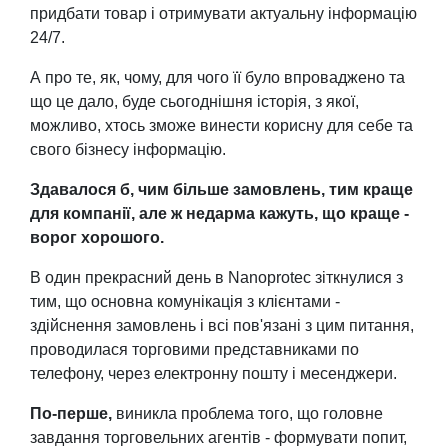
придбати товар і отримувати актуальну інформацію
24/7.
А про те, як, чому, для чого її було впроваджено та
що це дало, буде сьогоднішня історія, з якої,
можливо, хтось зможе винести корисну для себе та
свого бізнесу інформацію.
Здавалося б, чим більше замовлень, тим краще
для компанії, але ж недарма кажуть, що краще -
ворог хорошого.
В один прекрасний день в Nanoprotec зіткнулися з
тим, що основна комунікація з клієнтами -
здійснення замовлень і всі пов'язані з цим питання,
проводилася торговими представниками по
телефону, через електронну пошту і месенджери.
По-перше,
виникла проблема того, що головне
завдання торговельних агентів - формувати попит,