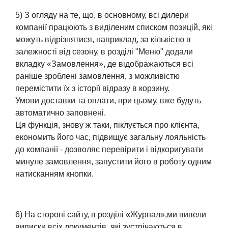
5) З огляду на те, що, в основному, всі дилери
компанії працюють з виділеним списком позицій, які
можуть відрізнятися, наприклад, за кількістю в
залежності від сезону, в розділі "Меню" додали
вкладку «Замовлення», де відображаються всі
раніше зроблені замовлення, з можливістю
перемістити їх з історії відразу в корзину.
Умови доставки та оплати, при цьому, вже будуть
автоматично заповнені.
Ця функція, знову ж таки, піклується про клієнта,
економить його час, підвищує загальну лояльність
до компанії - дозволяє перевірити і відкоригувати
минуле замовлення, запустити його в роботу одним
натисканням кнопки.
6) На стороні сайту, в розділі «Журнал»,ми вивели
виписки всіх документів, які зустрічаються в