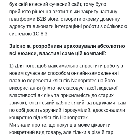
був свій власний сучасний сайт, тому було
прийнято рішення взяти тільки закриту частину
платформи B2B store, створити окрему доменну
адресу та виконати інтеграційні роботи з обліковою
системою 1С 8.3
Звісно ж, розробники враховували абсолютно
всі нюанси, властиві саме цій компанії:
1) Для того, щоб максимально спростити роботу з
новим сучасним способом онлайн-замовлення і
плавно перевести клієнтів Nanoprotec на його
використання (ніхто не скасовує такої людської
властивості як лінь та прихильність до старих
звичок), клієнтський кабінет, який, за відгуками, сам
по собі досить зручний і зрозумілий, вдосконалили
конкретно під клієнтів Нанопротек.
Ми знали про те, що покупців може цікавити
конкретний вид товару, але тільки в різній тарі