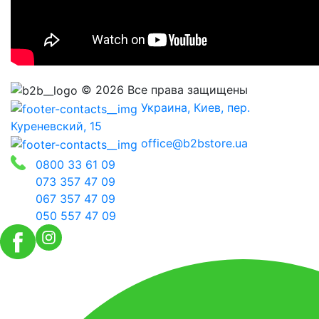
© 2026 Все права защищены
Украина, Киев, пер.
Куреневский, 15
office@b2bstore.ua
0800 33 61 09
073 357 47 09
067 357 47 09
050 557 47 09